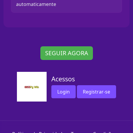
automaticamente
SEGUIR AGORA
Acessos
Login
Registrar-se