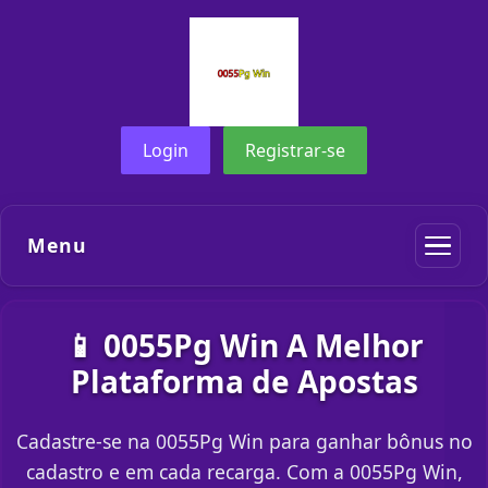
Login
Registrar-se
Menu
📱 0055Pg Win A Melhor
Plataforma de Apostas
Cadastre-se na 0055Pg Win para ganhar bônus no
cadastro e em cada recarga. Com a 0055Pg Win,