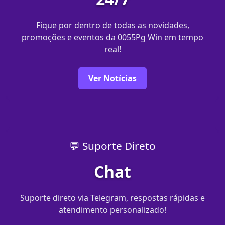
Fique por dentro de todas as novidades,
promoções e eventos da 0055Pg Win em tempo
real!
Ver Notícias
💬 Suporte Direto
Chat
Suporte direto via Telegram, respostas rápidas e
atendimento personalizado!