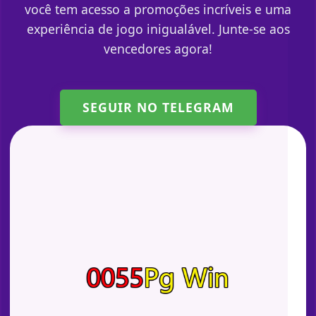
você tem acesso a promoções incríveis e uma
experiência de jogo inigualável. Junte-se aos
vencedores agora!
SEGUIR NO TELEGRAM