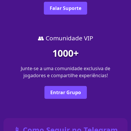
Falar Suporte
👥 Comunidade VIP
1000+
Junte-se a uma comunidade exclusiva de
jogadores e compartilhe experiências!
Entrar Grupo
📱 Como Seguir no Telegram