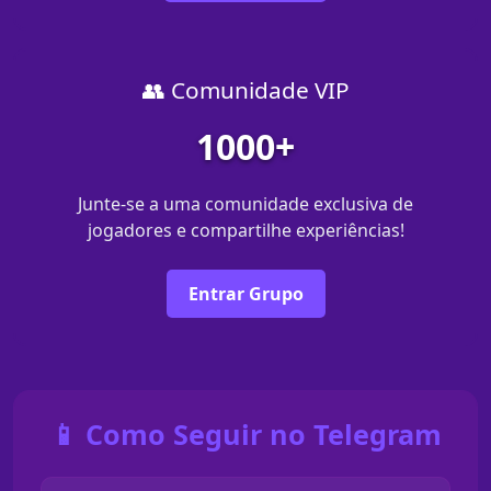
👥 Comunidade VIP
1000+
Junte-se a uma comunidade exclusiva de
jogadores e compartilhe experiências!
Entrar Grupo
📱 Como Seguir no Telegram