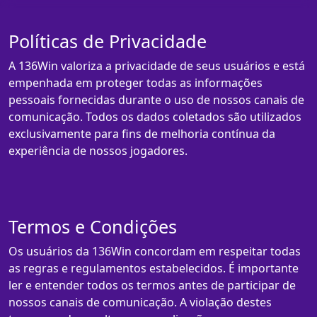
Políticas de Privacidade
A 136Win valoriza a privacidade de seus usuários e está
empenhada em proteger todas as informações
pessoais fornecidas durante o uso de nossos canais de
comunicação. Todos os dados coletados são utilizados
exclusivamente para fins de melhoria contínua da
experiência de nossos jogadores.
Termos e Condições
Os usuários da 136Win concordam em respeitar todas
as regras e regulamentos estabelecidos. É importante
ler e entender todos os termos antes de participar de
nossos canais de comunicação. A violação destes