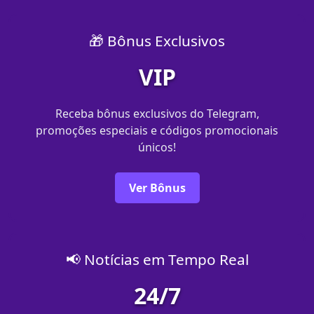
🎁 Bônus Exclusivos
VIP
Receba bônus exclusivos do Telegram,
promoções especiais e códigos promocionais
únicos!
Ver Bônus
📢 Notícias em Tempo Real
24/7