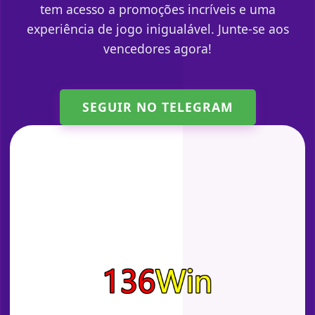
tem acesso a promoções incríveis e uma
experiência de jogo inigualável. Junte-se aos
vencedores agora!
SEGUIR NO TELEGRAM