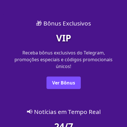
🎁 Bônus Exclusivos
VIP
Receba bônus exclusivos do Telegram,
promoções especiais e códigos promocionais
únicos!
Ver Bônus
📢 Notícias em Tempo Real
24/7