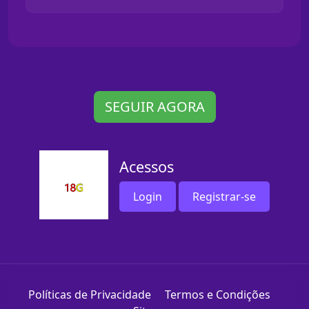
SEGUIR AGORA
Acessos
Login
Registrar-se
Políticas de Privacidade
Termos e Condições