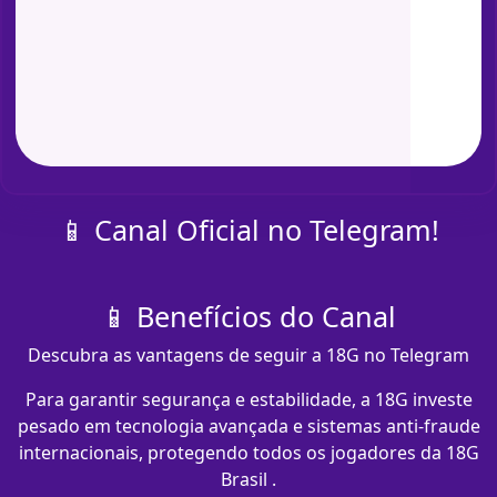
📱 Canal Oficial no Telegram!
📱 Benefícios do Canal
Descubra as vantagens de seguir a 18G no Telegram
Para garantir segurança e estabilidade, a 18G investe
pesado em tecnologia avançada e sistemas anti-fraude
internacionais, protegendo todos os jogadores da 18G
Brasil .