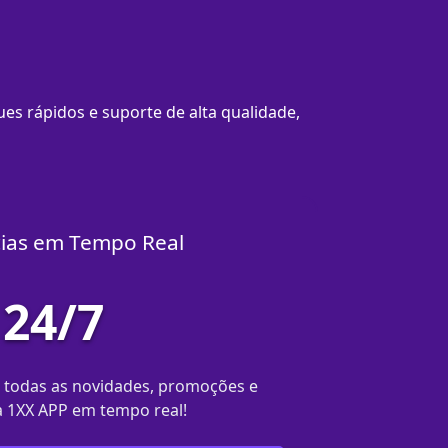
es rápidos e suporte de alta qualidade,
cias em Tempo Real
24/7
e todas as novidades, promoções e
a 1XX APP em tempo real!