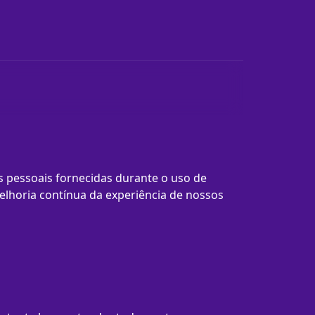
s pessoais fornecidas durante o uso de
elhoria contínua da experiência de nossos