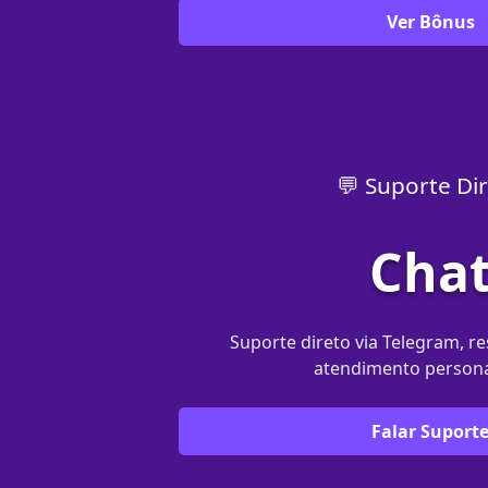
Ver Bônus
💬 Suporte Di
Cha
Suporte direto via Telegram, r
atendimento persona
Falar Suport