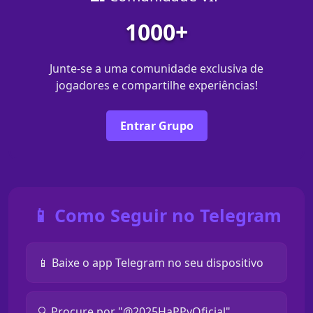
1000+
Junte-se a uma comunidade exclusiva de
jogadores e compartilhe experiências!
Entrar Grupo
📱 Como Seguir no Telegram
📱 Baixe o app Telegram no seu dispositivo
🔍 Procure por "@2025HaPPyOficial"