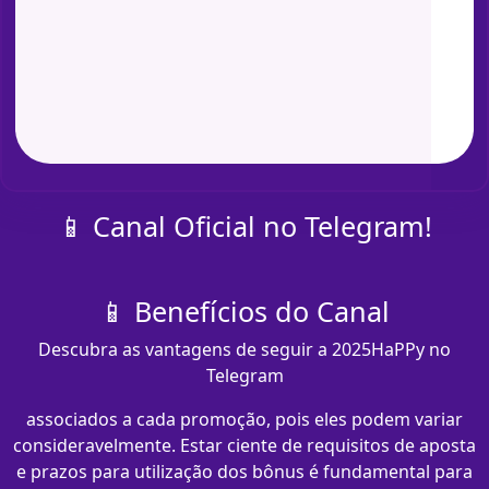
📱 Canal Oficial no Telegram!
📱 Benefícios do Canal
Descubra as vantagens de seguir a 2025HaPPy no
Telegram
associados a cada promoção, pois eles podem variar
consideravelmente. Estar ciente de requisitos de aposta
e prazos para utilização dos bônus é fundamental para