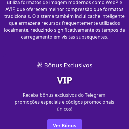
utiliza formatos de imagem modernos como WebP e
AVIF, que oferecem melhor compressão que formatos
tradicionais. O sistema também inclui cache inteligente
que armazena recursos frequentemente utilizados
localmente, reduzindo significativamente os tempos de
carregamento em visitas subsequentes.
🎁 Bônus Exclusivos
VIP
Receba bônus exclusivos do Telegram,
promoções especiais e códigos promocionais
únicos!
Ver Bônus