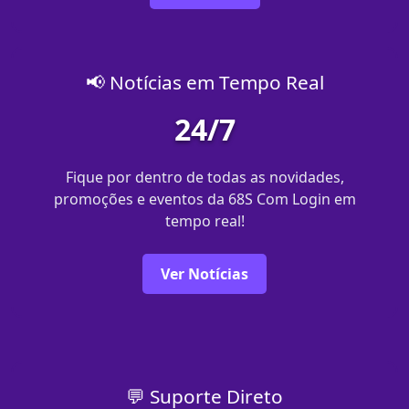
📢 Notícias em Tempo Real
24/7
Fique por dentro de todas as novidades,
promoções e eventos da 68S Com Login em
tempo real!
Ver Notícias
💬 Suporte Direto