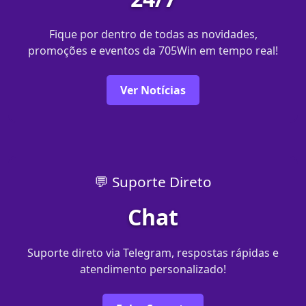
Fique por dentro de todas as novidades,
promoções e eventos da 705Win em tempo real!
Ver Notícias
💬 Suporte Direto
Chat
Suporte direto via Telegram, respostas rápidas e
atendimento personalizado!