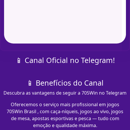
📱 Canal Oficial no Telegram!
📱 Benefícios do Canal
Descubra as vantagens de seguir a 705Win no Telegram
Oferecemos o serviço mais profissional em jogos
705Win Brasil , com caça-níqueis, jogos ao vivo, jogos
de mesa, apostas esportivas e pesca — tudo com
emoção e qualidade máxima.