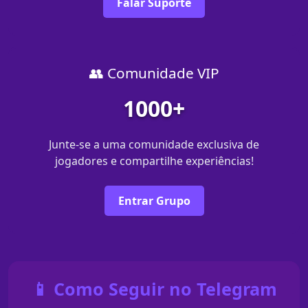
Falar Suporte
👥 Comunidade VIP
1000+
Junte-se a uma comunidade exclusiva de
jogadores e compartilhe experiências!
Entrar Grupo
📱 Como Seguir no Telegram