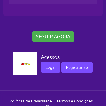
SEGUIR AGORA
Acessos
Login
Registrar-se
Políticas de Privacidade
Termos e Condições