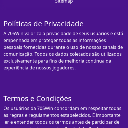
Sitemap
Políticas de Privacidade
A 705Win valoriza a privacidade de seus usuários e está
empenhada em proteger todas as informações
pessoais fornecidas durante o uso de nossos canais de
comunicação. Todos os dados coletados são utilizados
exclusivamente para fins de melhoria contínua da
experiência de nossos jogadores.
Termos e Condições
Os usuários da 705Win concordam em respeitar todas
as regras e regulamentos estabelecidos. É importante
ler e entender todos os termos antes de participar de