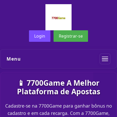
Login
Registrar-se
Menu
📱 7700Game A Melhor
Plataforma de Apostas
Cadastre-se na 7700Game para ganhar bônus no
cadastro e em cada recarga. Com a 7700Game,