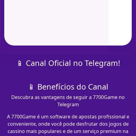
📱 Canal Oficial no Telegram!
📱 Benefícios do Canal
Descubra as vantagens de seguir a 7700Game no
Telegram
A 7700Game é um software de apostas profissional e
conveniente, onde você pode desfrutar dos jogos de
cassino mais populares e de um serviço premium na