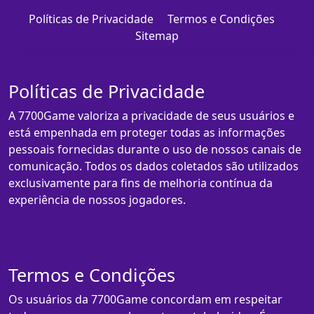
Políticas de Privacidade
Termos e Condições
Sitemap
Políticas de Privacidade
A 7700Game valoriza a privacidade de seus usuários e
está empenhada em proteger todas as informações
pessoais fornecidas durante o uso de nossos canais de
comunicação. Todos os dados coletados são utilizados
exclusivamente para fins de melhoria contínua da
experiência de nossos jogadores.
Termos e Condições
Os usuários da 7700Game concordam em respeitar