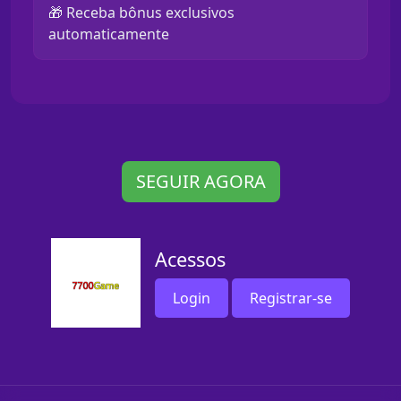
🎁 Receba bônus exclusivos
automaticamente
SEGUIR AGORA
Acessos
Login
Registrar-se