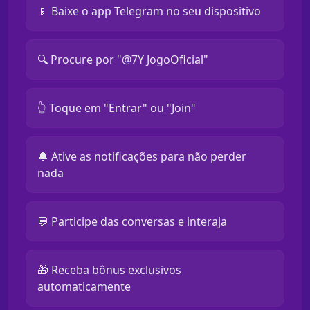
📱 Baixe o app Telegram no seu dispositivo
🔍 Procure por "@7Y JogoOficial"
👆 Toque em "Entrar" ou "Join"
🔔 Ative as notificações para não perder
nada
💬 Participe das conversas e interaja
🎁 Receba bônus exclusivos
automaticamente