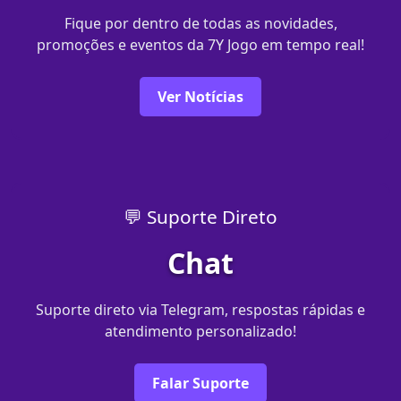
Fique por dentro de todas as novidades,
promoções e eventos da 7Y Jogo em tempo real!
Ver Notícias
💬 Suporte Direto
Chat
Suporte direto via Telegram, respostas rápidas e
atendimento personalizado!
Falar Suporte