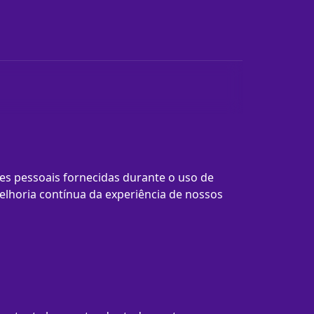
es pessoais fornecidas durante o uso de
elhoria contínua da experiência de nossos