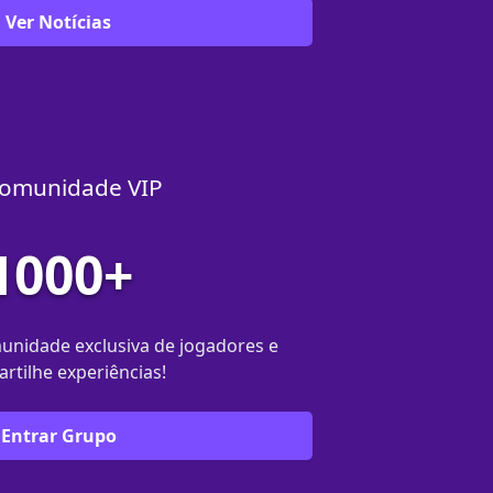
Ver Notícias
Comunidade VIP
1000+
unidade exclusiva de jogadores e
rtilhe experiências!
Entrar Grupo