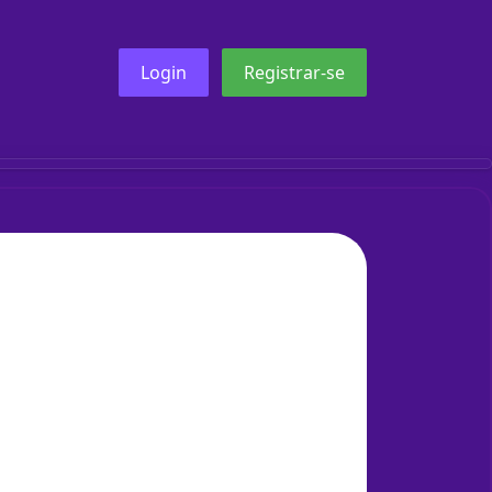
Login
Registrar-se