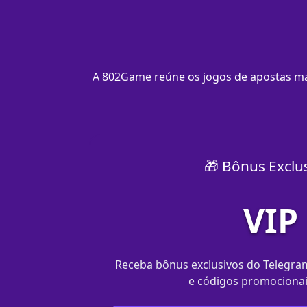
A 802Game reúne os jogos de apostas ma
🎁 Bônus Exclu
VIP
Receba bônus exclusivos do Telegra
e códigos promocionai