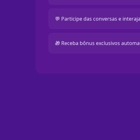
💬 Participe das conversas e interaj
🎁 Receba bônus exclusivos autom