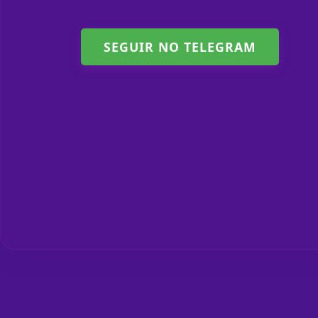
SEGUIR NO TELEGRAM