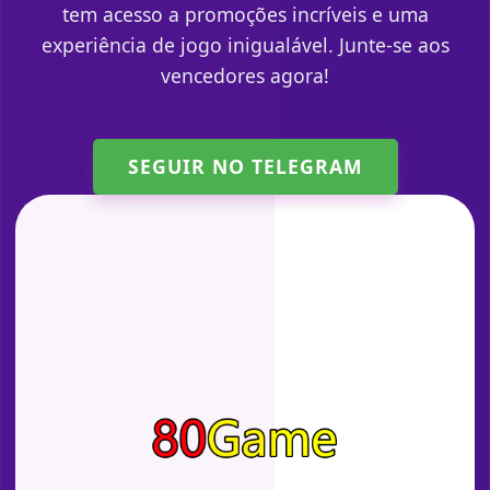
tem acesso a promoções incríveis e uma
experiência de jogo inigualável. Junte-se aos
vencedores agora!
SEGUIR NO TELEGRAM