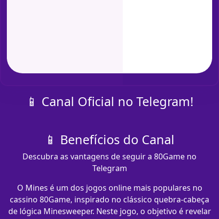
📱 Canal Oficial no Telegram!
📱 Benefícios do Canal
Descubra as vantagens de seguir a 80Game no
Telegram
O Mines é um dos jogos online mais populares no
cassino 80Game, inspirado no clássico quebra-cabeça
de lógica Minesweeper. Neste jogo, o objetivo é revelar