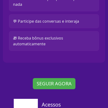
nada
💬 Participe das conversas e interaja
🎁 Receba bônus exclusivos
automaticamente
SEGUIR AGORA
Acessos