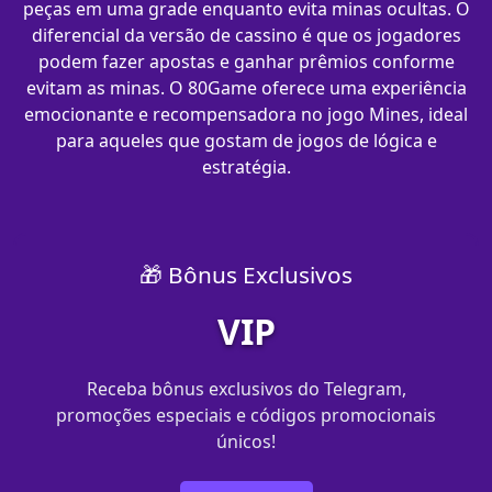
peças em uma grade enquanto evita minas ocultas. O
diferencial da versão de cassino é que os jogadores
podem fazer apostas e ganhar prêmios conforme
evitam as minas. O 80Game oferece uma experiência
emocionante e recompensadora no jogo Mines, ideal
para aqueles que gostam de jogos de lógica e
estratégia.
🎁 Bônus Exclusivos
VIP
Receba bônus exclusivos do Telegram,
promoções especiais e códigos promocionais
únicos!