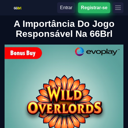
Entrar
Registrar-se
A Importância Do Jogo
Responsável Na 66Brl