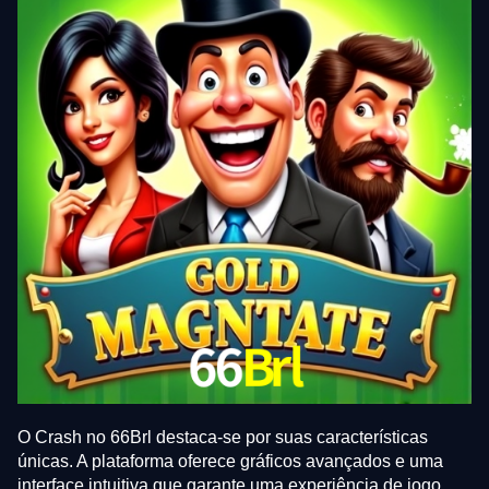
O Crash no 66Brl destaca-se por suas características
únicas. A plataforma oferece gráficos avançados e uma
interface intuitiva que garante uma experiência de jogo