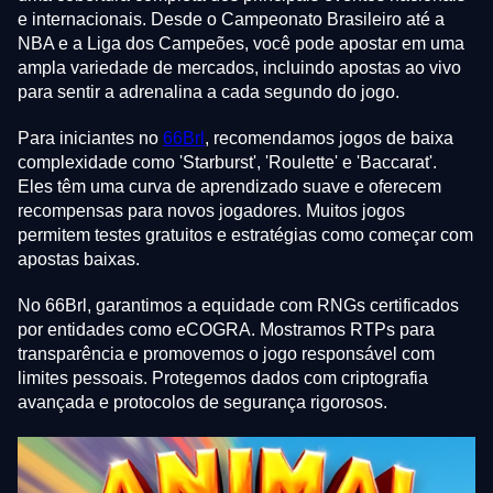
e internacionais. Desde o Campeonato Brasileiro até a
NBA e a Liga dos Campeões, você pode apostar em uma
ampla variedade de mercados, incluindo apostas ao vivo
para sentir a adrenalina a cada segundo do jogo.
Para iniciantes no
66Brl
, recomendamos jogos de baixa
complexidade como 'Starburst', 'Roulette' e 'Baccarat'.
Eles têm uma curva de aprendizado suave e oferecem
recompensas para novos jogadores. Muitos jogos
permitem testes gratuitos e estratégias como começar com
apostas baixas.
No 66Brl, garantimos a equidade com RNGs certificados
por entidades como eCOGRA. Mostramos RTPs para
transparência e promovemos o jogo responsável com
limites pessoais. Protegemos dados com criptografia
avançada e protocolos de segurança rigorosos.