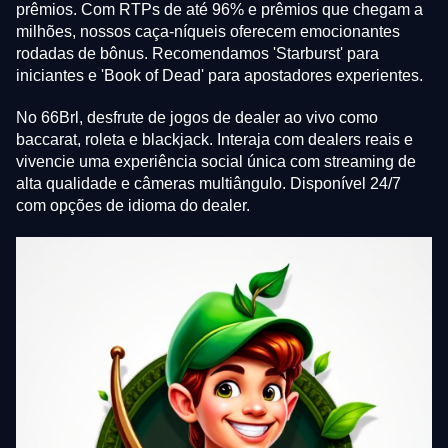
prêmios. Com RTPs de até 96% e prêmios que chegam a
milhões, nossos caça-níqueis oferecem emocionantes
rodadas de bônus. Recomendamos 'Starburst' para
iniciantes e 'Book of Dead' para apostadores experientes.
No 66Brl, desfrute de jogos de dealer ao vivo como
baccarat, roleta e blackjack. Interaja com dealers reais e
vivencie uma experiência social única com streaming de
alta qualidade e câmeras multiângulo. Disponível 24/7
com opções de idioma do dealer.