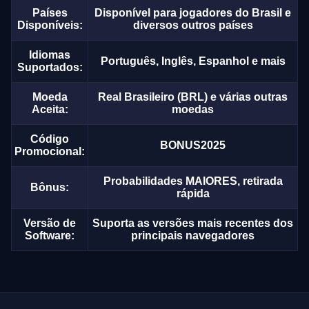
Países
Disponível para jogadores do Brasil e
Disponíveis:
diversos outros países
Idiomas
Português, Inglês, Espanhol e mais
Suportados:
Moeda
Real Brasileiro (BRL) e várias outras
Aceita:
moedas
Código
BONUS2025
Promocional:
Probabilidades MAIORES, retirada
Bônus:
rápida
Versão de
Suporta as versões mais recentes dos
Software:
principais navegadores